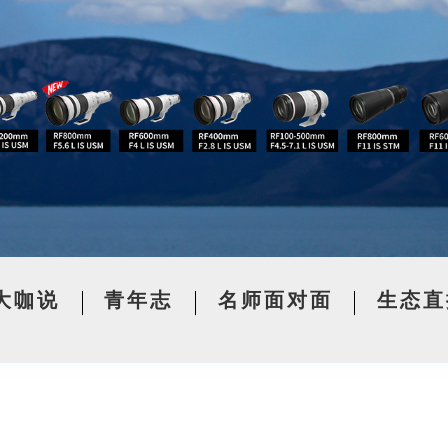
大咖说
青年志
名师面对面
生态直