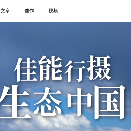
文章
佳作
视频