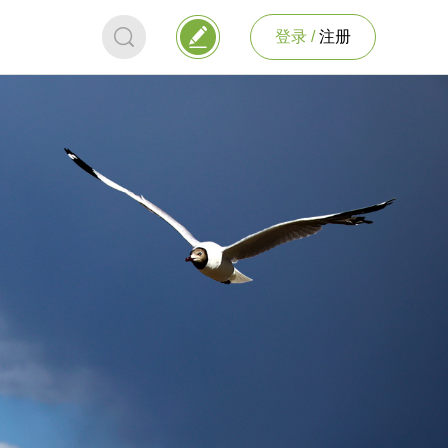
登录 /
注册