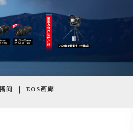
播间
EOS画廊